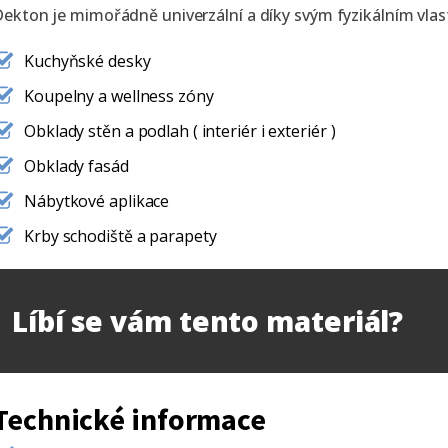
ekton je mimořádně univerzální a díky svým fyzikálním vlast
Kuchyňské desky
Koupelny a wellness zóny
Obklady stěn a podlah ( interiér i exteriér )
Obklady fasád
Nábytkové aplikace
Krby schodiště a parapety
Líbí se vám tento materiál?
Technické informace