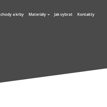
schody a krby
Materiály
Jak vybrat
Kontakty