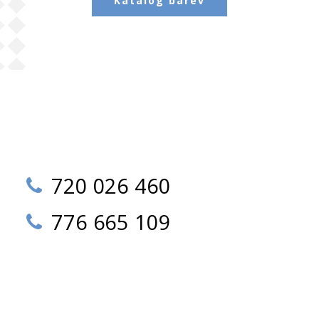
Katalog barev
720 026 460
776 665 109