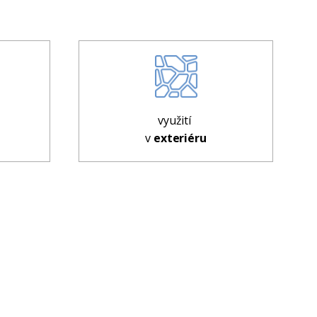
využití
v
exteriéru