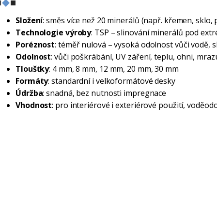
Složení
: směs více než 20 minerálů (např. křemen, sklo,
Technologie výroby
: TSP – slinování minerálů pod ext
Poréznost
: téměř nulová – vysoká odolnost vůči vodě, 
Odolnost
: vůči poškrábání, UV záření, teplu, ohni, mr
Tloušťky
: 4 mm, 8 mm, 12 mm, 20 mm, 30 mm
Formáty
: standardní i velkoformátové desky
Údržba
: snadná, bez nutnosti impregnace
Vhodnost
: pro interiérové i exteriérové použití, voděod