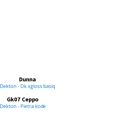
Dunna
Dekton - Dk xgloss basiq
Gk07 Ceppo
Dekton - Pietra kode