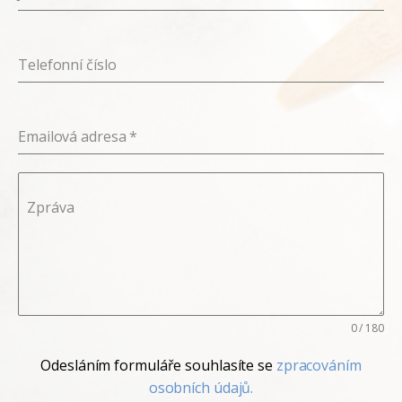
Telefonní číslo
Emailová adresa
*
Zpráva
0 / 180
Odesláním formuláře souhlasíte se
zpracováním
osobních údajů.