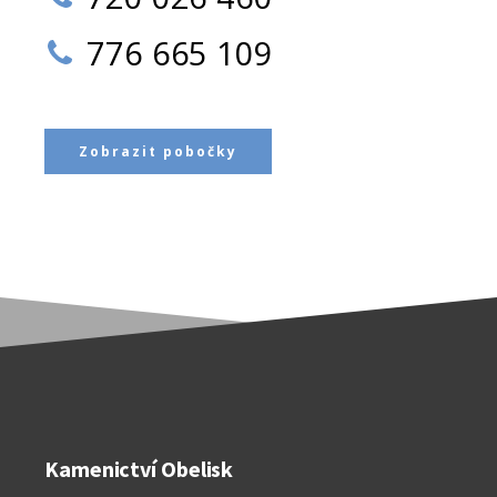
776 665 109
Zobrazit pobočky
Kamenictví Obelisk