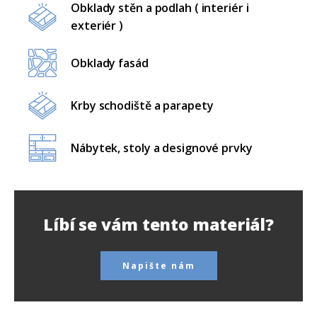
Obklady stěn a podlah ( interiér i
exteriér )
Obklady fasád
Krby schodiště a parapety
Nábytek, stoly a designové prvky
Líbí se vám tento materiál?
Napište nám