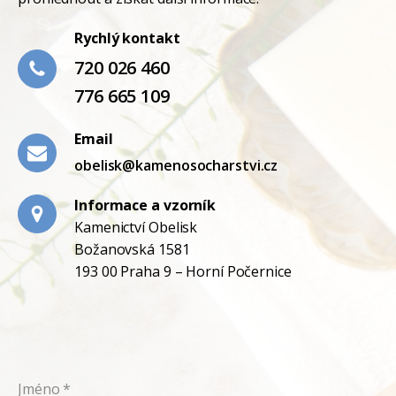
Rychlý kontakt
720 026 460
776 665 109
Email
obelisk@kamenosocharstvi.cz
Informace a vzorník
Kamenictví Obelisk
Božanovská 1581
193 00 Praha 9 – Horní Počernice
Jméno
*