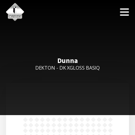
Dunna
DEKTON - DK XGLOSS BASIQ