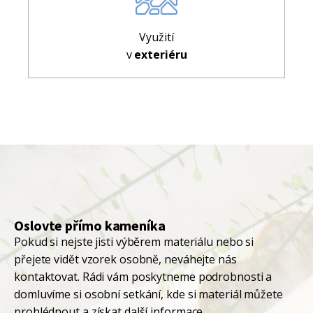
Využití
v
exteriéru
Oslovte přímo kameníka
Pokud si nejste jisti výběrem materiálu nebo si
přejete vidět vzorek osobně, neváhejte nás
kontaktovat. Rádi vám poskytneme podrobnosti a
domluvíme si osobní setkání, kde si materiál můžete
prohlédnout a získat další informace.