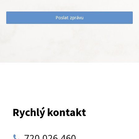
Poslat zprávu
Rychlý kontakt
720 026 460