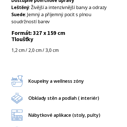
Dostupné povrchové úpravy
Leštěný
: Živější a intenzivnější barvy a odrazy
Suede
: Jemný a příjemný pocit s plnou
soudržností barev
Formát: 327 x 159 cm
Tloušťky
1,2 cm / 2,0 cm / 3,0 cm
Koupelny a wellness zóny
Obklady stěn a podlah ( interiér)
Nábytkové aplikace (stoly, pulty)