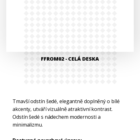
FFROM02
- CELÁ DESKA
Tmavší odstín šedé, elegantně doplněný o bílé
akcenty, utváří vizuálně atraktivní kontrast.
Odstín šedé s nádechem modernosti a
minimalizmu.