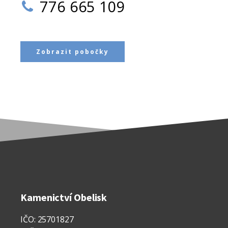
776 665 109
Zobrazit pobočky
Kamenictví Obelisk
IČO: 25701827