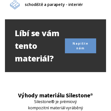
schodiště a parapety - interiér
Líbí se vám
tento
Napište
nám
materiál?
Výhody materiálu Silestone®
Silestone® je prémiový
kompozitní materiál vyráběný