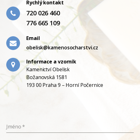
Rychlý kontakt
720 026 460
776 665 109
Email
obelisk@kamenosocharstvi.cz
Informace a vzorník
Kamenictví Obelisk
Božanovská 1581
193 00 Praha 9 – Horní Počernice
Jméno
*