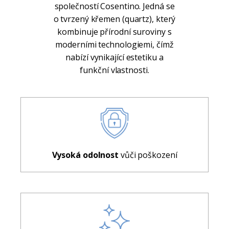
společností Cosentino. Jedná se
o tvrzený křemen (quartz), který
kombinuje přírodní suroviny s
moderními technologiemi, čímž
nabízí vynikající estetiku a
funkční vlastnosti.
Vysoká odolnost
vůči poškození