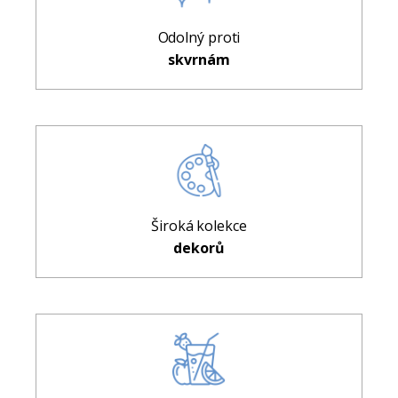
Odolný proti
skvrnám
Široká kolekce
dekorů