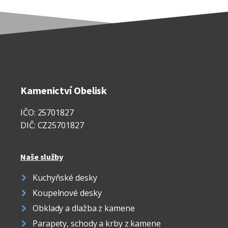
Kamenictví Obelisk
IČO: 25701827
DIČ: CZ25701827
Naše služby
Kuchyňské desky
Koupelnové desky
Obklady a dlažba z kamene
Parapety, schody a krby z kamene