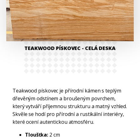
TEAKWOOD PÍSKOVEC
- CELÁ DESKA
Teakwood pískovec je přírodní kámen s teplým
dřevěným odstínem a broušeným povrchem,
který vytváří příjemnou strukturu a matný vzhled.
Skvěle se hodí pro přírodní a rustikální interiéry,
které ocení autentickou atmosféru.
Tloušťka:
2 cm