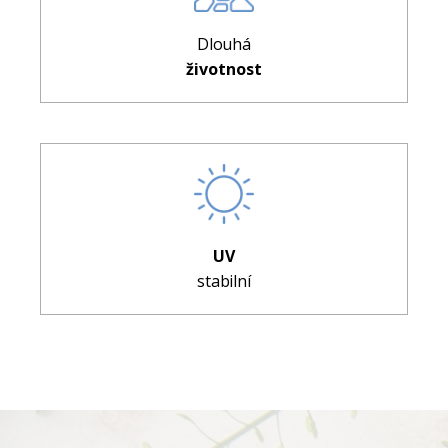
Dlouhá
životnost
UV
stabilní