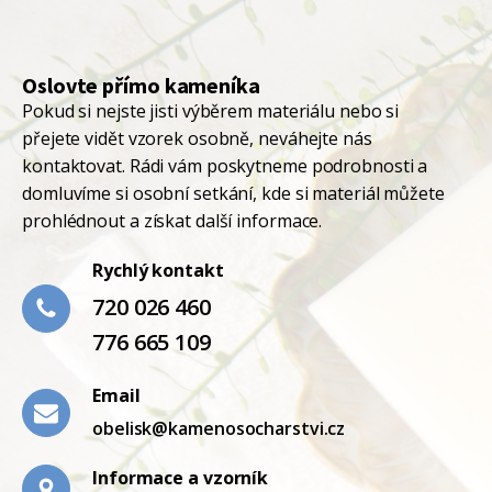
Oslovte přímo kameníka
Pokud si nejste jisti výběrem materiálu nebo si
přejete vidět vzorek osobně, neváhejte nás
kontaktovat. Rádi vám poskytneme podrobnosti a
domluvíme si osobní setkání, kde si materiál můžete
prohlédnout a získat další informace.
Rychlý kontakt
720 026 460
776 665 109
Email
obelisk@kamenosocharstvi.cz
Informace a vzorník