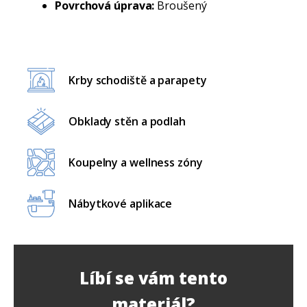
Povrchová úprava:
Broušený
Krby schodiště a parapety
Obklady stěn a podlah
Koupelny a wellness zóny
Nábytkové aplikace
Líbí se vám tento
materiál?