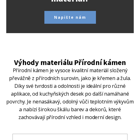
Napište nám
Výhody materiálu Přírodní kámen
Přírodní kámen je vysoce kvalitní materiál složený
převážně z přírodních surovin, jako je křemen a žula.
Díky své tvrdosti a odolnosti je ideální pro různé
aplikace, od kuchyňských desek po další namáhané
povrchy. Je nenasákavý, odolný vůči teplotním výkyvům
a nabízí širokou škálu barev a dekorů, které
zachovávají přírodní vzhled i moderní design.