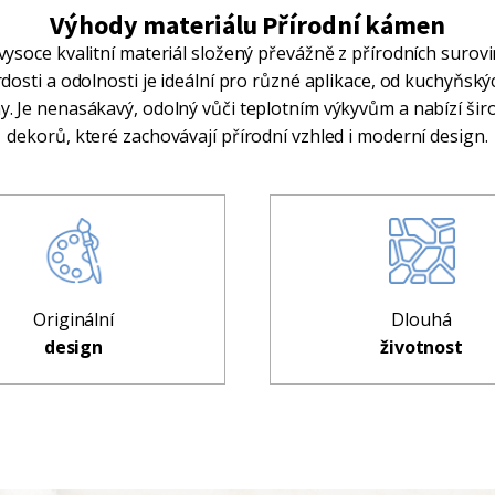
Výhody materiálu Přírodní kámen
vysoce kvalitní materiál složený převážně z přírodních surovi
vrdosti a odolnosti je ideální pro různé aplikace, od kuchyňský
 Je nenasákavý, odolný vůči teplotním výkyvům a nabízí šir
dekorů, které zachovávají přírodní vzhled i moderní design.
Originální
Dlouhá
design
životnost