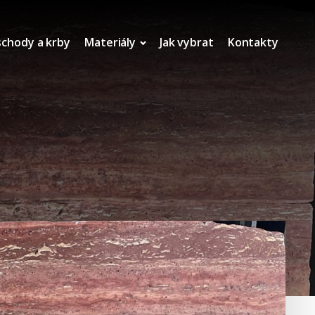
schody a krby
Materiály
Jak vybrat
Kontakty