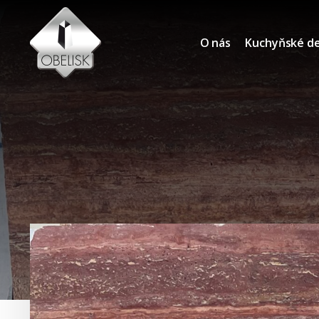
O nás
Kuchyňské d