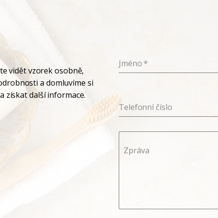
Jméno
*
ete vidět vzorek osobně,
odrobnosti a domluvíme si
 získat další informace.
Telefonní číslo
Zpráva