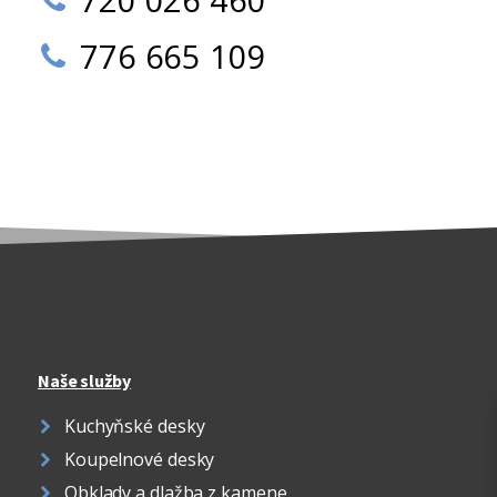
776 665 109
Naše služby
Kuchyňské desky
Koupelnové desky
Obklady a dlažba z kamene