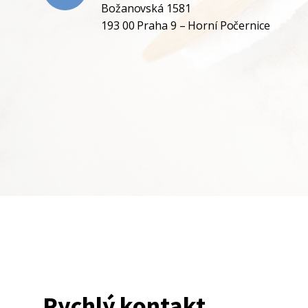
Božanovská 1581
193 00 Praha 9 – Horní Počernice
Rychlý kontakt