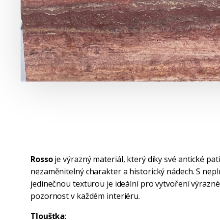
Rosso
je výrazný materiál, který díky své antické pa
nezaměnitelný charakter a historický nádech. S ne
jedinečnou texturou je ideální pro vytvoření výrazn
pozornost v každém interiéru.
Tloušťka
: