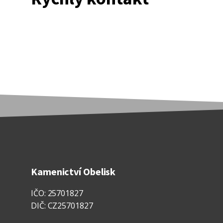
Kamenictví Obelisk
IČO: 25701827
DIČ: CZ25701827