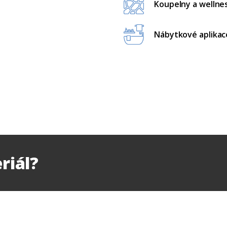
Koupelny a wellne
Nábytkové aplikac
riál?