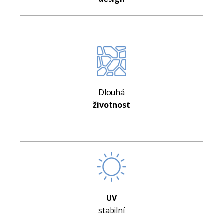
Dlouhá
životnost
UV
stabilní