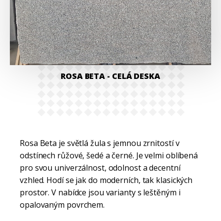
ROSA BETA
- CELÁ DESKA
Rosa Beta je světlá žula s jemnou zrnitostí v
odstínech růžové, šedé a černé. Je velmi oblíbená
pro svou univerzálnost, odolnost a decentní
vzhled. Hodí se jak do moderních, tak klasických
prostor. V nabídce jsou varianty s leštěným i
opalovaným povrchem.