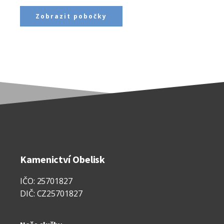
Zobrazit pobočky
Kamenictví Obelisk
IČO: 25701827
DIČ: CZ25701827