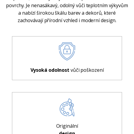
povrchy. Je nenasákavý, odolný vůči teplotním výkyvům
a nabízí širokou škálu barev a dekorů, které
zachovávají přírodní vzhled i moderní design.
Vysoká odolnost
vůči poškození
Originální
design