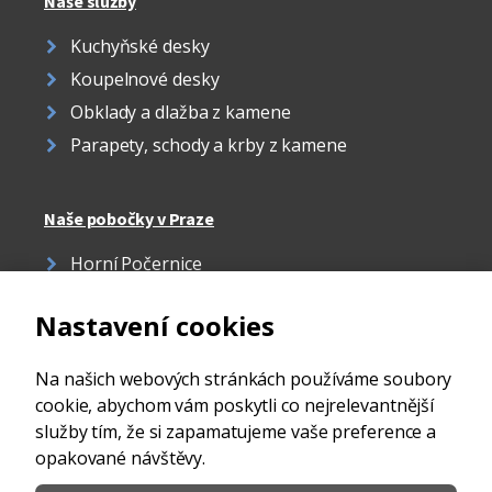
Naše služby
Kuchyňské desky
Koupelnové desky
Obklady a dlažba z kamene
Parapety, schody a krby z kamene
Naše pobočky v Praze
Horní Počernice
Žižkov
Nastavení cookies
Strašnice
Ďáblice
Na našich webových stránkách používáme soubory
cookie, abychom vám poskytli co nejrelevantnější
služby tím, že si zapamatujeme vaše preference a
opakované návštěvy.