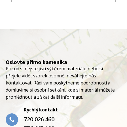
Oslovte přímo kameníka
Pokud si nejste jisti výběrem materiálu nebo si
přejete vidět vzorek osobně, neváhejte nás
kontaktovat. Rádi vám poskytneme podrobnosti a
domluvíme si osobní setkání, kde si materiál můžete
prohlédnout a získat další informace.
Rychlý kontakt
720 026 460