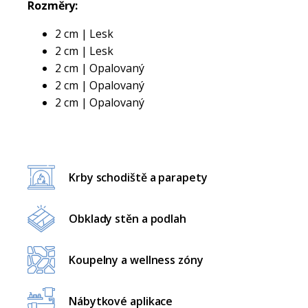
Rozměry:
2 cm | Lesk
2 cm | Lesk
2 cm | Opalovaný
2 cm | Opalovaný
2 cm | Opalovaný
Krby schodiště a parapety
Obklady stěn a podlah
Koupelny a wellness zóny
Nábytkové aplikace