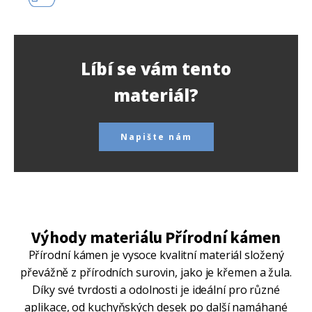
Líbí se vám tento
materiál?
Napište nám
Výhody materiálu Přírodní kámen
Přírodní kámen je vysoce kvalitní materiál složený
převážně z přírodních surovin, jako je křemen a žula.
Díky své tvrdosti a odolnosti je ideální pro různé
aplikace, od kuchyňských desek po další namáhané