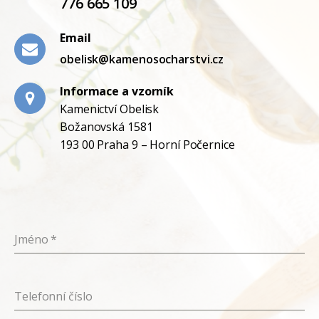
776 665 109
Email
obelisk@kamenosocharstvi.cz
Informace a vzorník
Kamenictví Obelisk
Božanovská 1581
193 00 Praha 9 – Horní Počernice
Jméno
*
Telefonní číslo