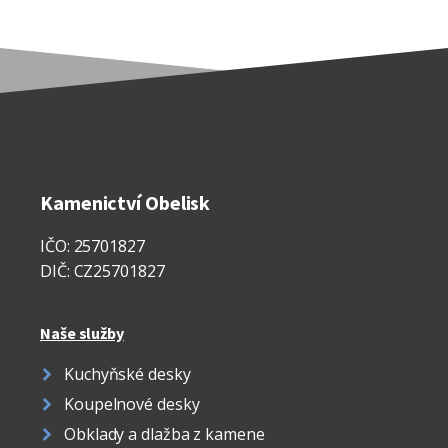
Kamenictví Obelisk
IČO: 25701827
DIČ: CZ25701827
Naše služby
Kuchyňské desky
Koupelnové desky
Obklady a dlažba z kamene