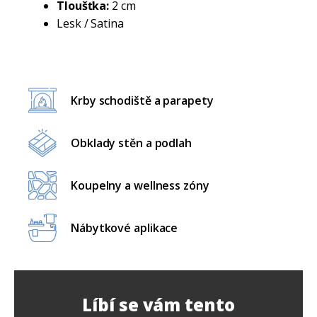
Tloušťka:
2 cm
Lesk / Satina
Krby schodiště a parapety
Obklady stěn a podlah
Koupelny a wellness zóny
Nábytkové aplikace
Líbí se vám tento