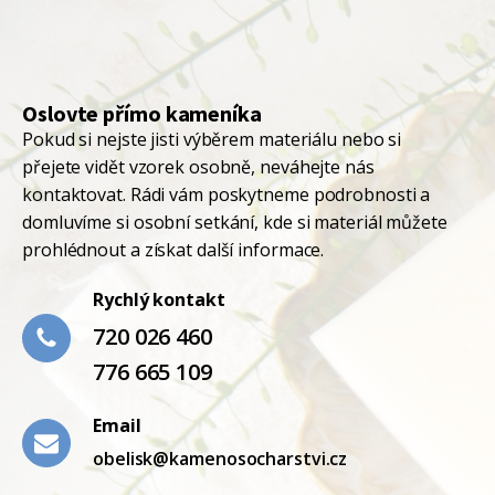
Oslovte přímo kameníka
Pokud si nejste jisti výběrem materiálu nebo si
přejete vidět vzorek osobně, neváhejte nás
kontaktovat. Rádi vám poskytneme podrobnosti a
domluvíme si osobní setkání, kde si materiál můžete
prohlédnout a získat další informace.
Rychlý kontakt
720 026 460
776 665 109
Email
obelisk@kamenosocharstvi.cz