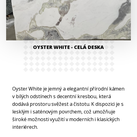
OYSTER WHITE
- CELÁ DESKA
Oyster White je jemný a elegantní přírodní kámen
v bílých odstínech s decentní kresbou, která
dodává prostoru svěžest a čistotu. K dispozici je s
lesklým i saténovým povrchem, což umožňuje
široké možnosti využití v moderních i klasických
interiérech.