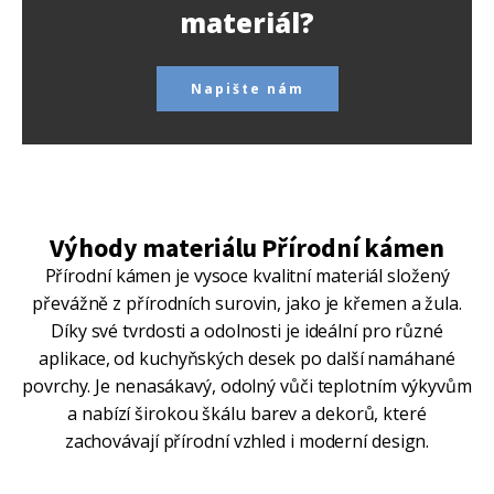
materiál?
Napište nám
Výhody materiálu Přírodní kámen
Přírodní kámen je vysoce kvalitní materiál složený
převážně z přírodních surovin, jako je křemen a žula.
Díky své tvrdosti a odolnosti je ideální pro různé
aplikace, od kuchyňských desek po další namáhané
povrchy. Je nenasákavý, odolný vůči teplotním výkyvům
a nabízí širokou škálu barev a dekorů, které
zachovávají přírodní vzhled i moderní design.