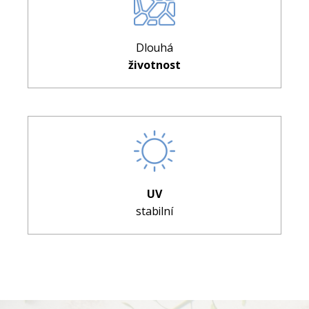
Dlouhá
životnost
UV
stabilní