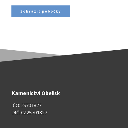
Zobrazit pobočky
Kamenictví Obelisk
IČO: 25701827
DIČ: CZ25701827