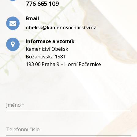
776 665 109
Email
obelisk@kamenosocharstvi.cz
Informace a vzorník
Kamenictví Obelisk
Božanovská 1581
193 00 Praha 9 – Horní Počernice
Jméno
*
Telefonní číslo