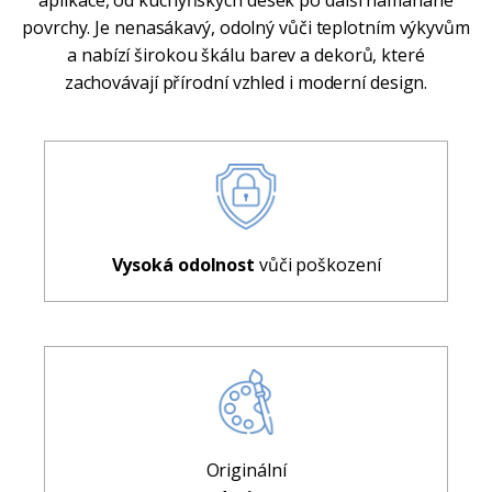
aplikace, od kuchyňských desek po další namáhané
povrchy. Je nenasákavý, odolný vůči teplotním výkyvům
a nabízí širokou škálu barev a dekorů, které
zachovávají přírodní vzhled i moderní design.
Vysoká odolnost
vůči poškození
Originální