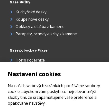
Naše služby
Kuchyňské desky
Koupelnové desky
Obklady a dlažba z kamene
Parapety, schody a krby z kamene
Naše pobočky v Praze
Horní Počernice
Žižkov
Nastavení cookies
Strašnice
Ďáblice
Na našich webových stránkách používáme soubory
cookie, abychom vám poskytli co nejrelevantnější
služby tím, že si zapamatujeme vaše preference a
opakované návštěvy.