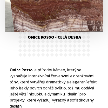
ONICE ROSSO
- CELÁ DESKA
Onice Rosso
je přírodní kámen, který se
vyznačuje intenzivními červenými a oranžovými
tóny, které vytvářejí dramatický a elegantní efekt.
Jeho lesklý povrch odráží světlo, což mu dodává
ještě větší hloubku a dynamiku. Ideální pro
projekty, které vyžadují výrazný a sofistikovaný
design.