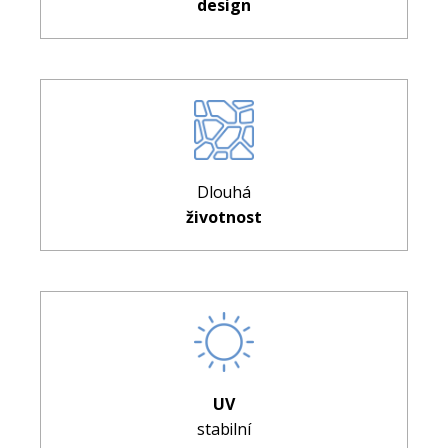
design
Dlouhá
životnost
UV
stabilní