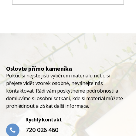
Oslovte přímo kameníka
Pokud si nejste jisti výběrem materiálu nebo si
přejete vidět vzorek osobně, neváhejte nás
kontaktovat. Rádi vám poskytneme podrobnosti a
domluvíme si osobní setkání, kde si materiál můžete
prohlédnout a získat další informace.
Rychlý kontakt
720 026 460