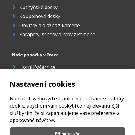
Kuchyňské desky
Koupelnové desky
Obklady a dlažba z kamene
Parapety, schody a krby z kamene
Naše pobočky v Praze
Horní Počernice
Žižkov
Nastavení cookies
Strašnice
Ďáblice
Na našich webových stránkách používáme soubory
cookie, abychom vám poskytli co nejrelevantnější
služby tím, že si zapamatujeme vaše preference a
opakované návštěvy.
Přijmout vše