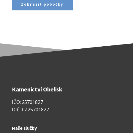
Zobrazit pobočky
Kamenictví Obelisk
IČO: 25701827
DIČ: CZ25701827
Naše služby