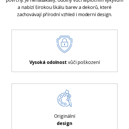
povrchy. Je nenasákavý, odolný vůči teplotním výkyvům
a nabízí širokou škálu barev a dekorů, které
zachovávají přírodní vzhled i moderní design.
Vysoká odolnost
vůči poškození
Originální
design