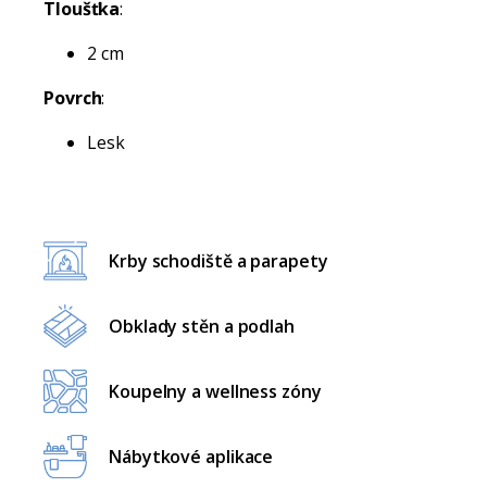
Tloušťka
:
2 cm
Povrch
:
Lesk
Krby schodiště a parapety
Obklady stěn a podlah
Koupelny a wellness zóny
Nábytkové aplikace