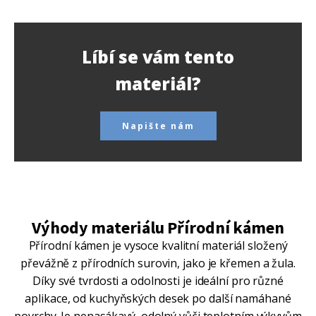
Líbí se vám tento
materiál?
Napište nám
Výhody materiálu Přírodní kámen
Přírodní kámen je vysoce kvalitní materiál složený
převážně z přírodních surovin, jako je křemen a žula.
Díky své tvrdosti a odolnosti je ideální pro různé
aplikace, od kuchyňských desek po další namáhané