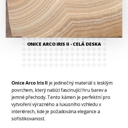
ONICE ARCO IRIS II
- CELÁ DESKA
Onice Arco Iris II
je jedinečný materiál s lesklým
povrchem, který nabízí fascinující hru barev a
jemné přechody. Tento kámen je perfektní pro
vytvoření výrazného a luxusního vzhledu v
interiérech, kde je požadována elegance a
sofistikovanost.