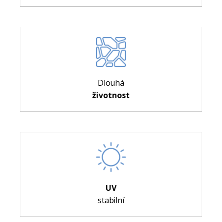
Dlouhá
životnost
UV
stabilní