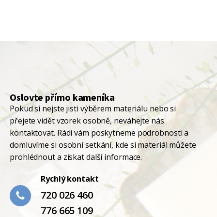
Oslovte přímo kameníka
Pokud si nejste jisti výběrem materiálu nebo si
přejete vidět vzorek osobně, neváhejte nás
kontaktovat. Rádi vám poskytneme podrobnosti a
domluvíme si osobní setkání, kde si materiál můžete
prohlédnout a získat další informace.
Rychlý kontakt
720 026 460
776 665 109