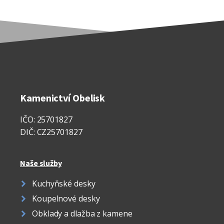
Kamenictví Obelisk
IČO: 25701827
DIČ: CZ25701827
Naše služby
Kuchyňské desky
Koupelnové desky
Obklady a dlažba z kamene