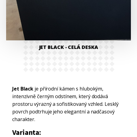
JET BLACK
- CELÁ DESKA
Jet Black
je přírodní kámen s hlubokým,
intenzivně černým odstínem, který dodává
prostoru výrazný a sofistikovaný vzhled. Lesklý
povrch podtrhuje jeho elegantní a nadčasový
charakter.
Varianta: