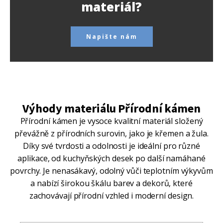
materiál?
Napište nám
Výhody materiálu Přírodní kámen
Přírodní kámen je vysoce kvalitní materiál složený
převážně z přírodních surovin, jako je křemen a žula.
Díky své tvrdosti a odolnosti je ideální pro různé
aplikace, od kuchyňských desek po další namáhané
povrchy. Je nenasákavý, odolný vůči teplotním výkyvům
a nabízí širokou škálu barev a dekorů, které
zachovávají přírodní vzhled i moderní design.