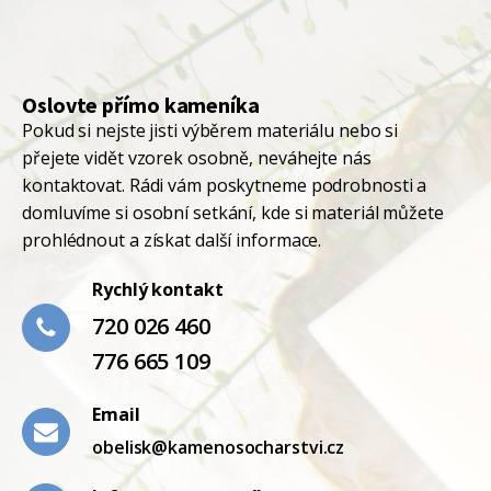
Oslovte přímo kameníka
Pokud si nejste jisti výběrem materiálu nebo si
přejete vidět vzorek osobně, neváhejte nás
kontaktovat. Rádi vám poskytneme podrobnosti a
domluvíme si osobní setkání, kde si materiál můžete
prohlédnout a získat další informace.
Rychlý kontakt
720 026 460
776 665 109
Email
obelisk@kamenosocharstvi.cz