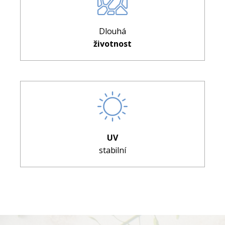
Dlouhá
životnost
UV
stabilní