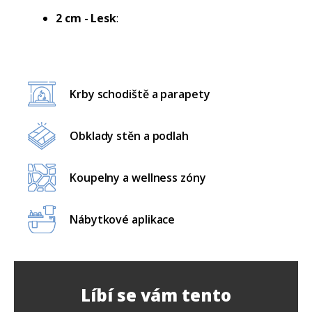
2 cm - Lesk
:
Krby schodiště a parapety
Obklady stěn a podlah
Koupelny a wellness zóny
Nábytkové aplikace
Líbí se vám tento