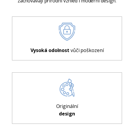
zachovávají přírodní vzhled i moderní design.
Vysoká odolnost
vůči poškození
Originální
design