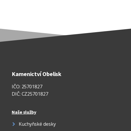
Kamenictví Obelisk
IČO: 25701827
DIČ: CZ25701827
Naše služby
Kuchyňské desky