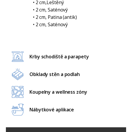
• 2 cm,Leštěný
• 2 cm, Saténový
• 2 cm, Patina (antik)
• 2 cm, Saténový
Krby schodiště a parapety
Obklady stěn a podlah
Koupelny a wellness zóny
Nábytkové aplikace