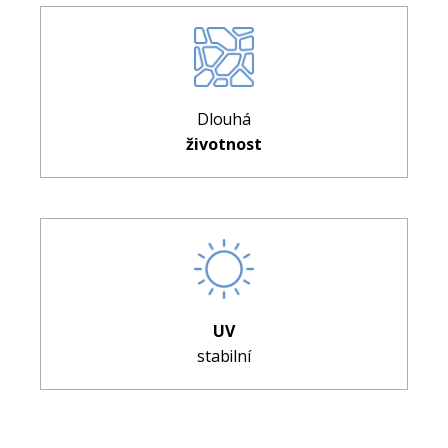
Dlouhá
životnost
UV
stabilní