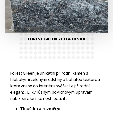
FOREST GREEN
- CELÁ DESKA
Forest Green je unikátní přírodní kámen s
hlubokými zelenými odstíny a bohatou texturou,
která vnese do interiéru svěžest a přírodní
eleganci. Díky různým povrchovým úpravám
nabízí široké možnosti použití.
Tloušťka a rozměry: