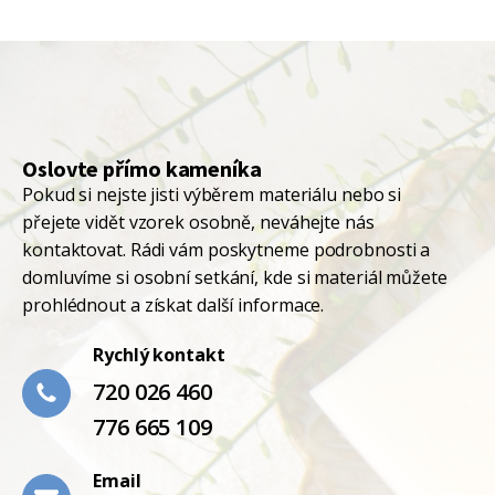
Oslovte přímo kameníka
Pokud si nejste jisti výběrem materiálu nebo si
přejete vidět vzorek osobně, neváhejte nás
kontaktovat. Rádi vám poskytneme podrobnosti a
domluvíme si osobní setkání, kde si materiál můžete
prohlédnout a získat další informace.
Rychlý kontakt
720 026 460
776 665 109
Email