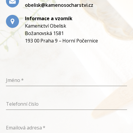
obelisk@kamenosocharstvi.cz
Informace a vzorník
Kamenictví Obelisk
Božanovská 1581
193 00 Praha 9 – Horní Počernice
Jméno
*
Telefonní číslo
Emailová adresa
*