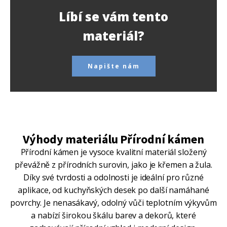
Líbí se vám tento
materiál?
Napište nám
Výhody materiálu Přírodní kámen
Přírodní kámen je vysoce kvalitní materiál složený
převážně z přírodních surovin, jako je křemen a žula.
Díky své tvrdosti a odolnosti je ideální pro různé
aplikace, od kuchyňských desek po další namáhané
povrchy. Je nenasákavý, odolný vůči teplotním výkyvům
a nabízí širokou škálu barev a dekorů, které