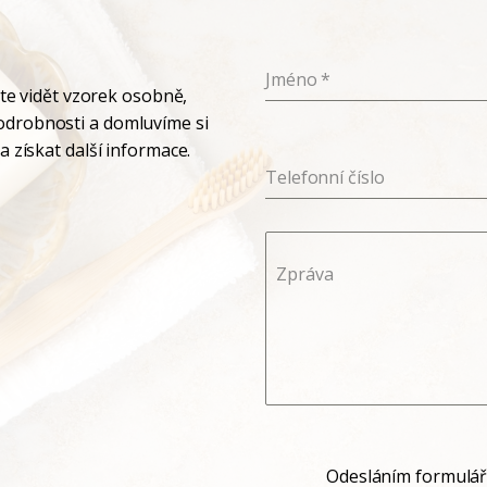
Jméno
*
ete vidět vzorek osobně,
odrobnosti a domluvíme si
 získat další informace.
Telefonní číslo
Zpráva
Odesláním formulář