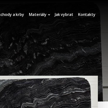
schody a krby
Materiály
Jak vybrat
Kontakty