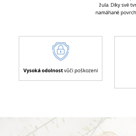
žula. Díky své t
namáhané povrchy.
Vysoká odolnost
vůči poškození