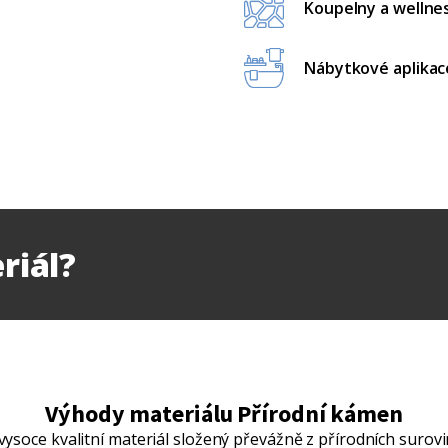
Koupelny a wellne
Nábytkové aplikac
riál?
Výhody materiálu Přírodní kámen
vysoce kvalitní materiál složený převážně z přírodních surovi