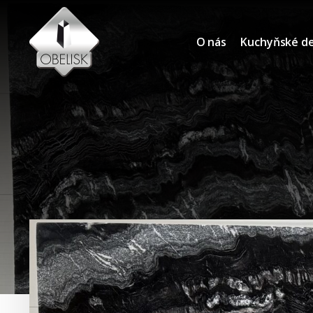
O nás
Kuchyňské d