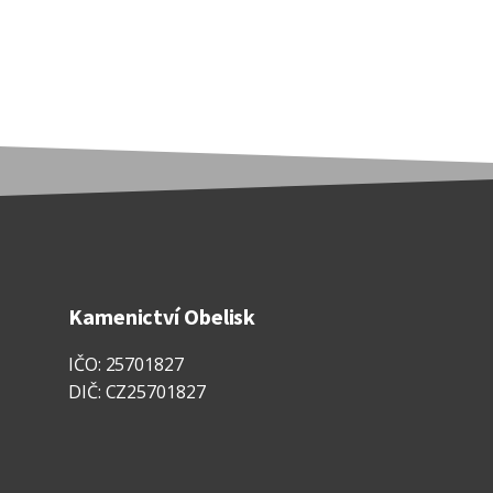
Kamenictví Obelisk
IČO: 25701827
DIČ: CZ25701827