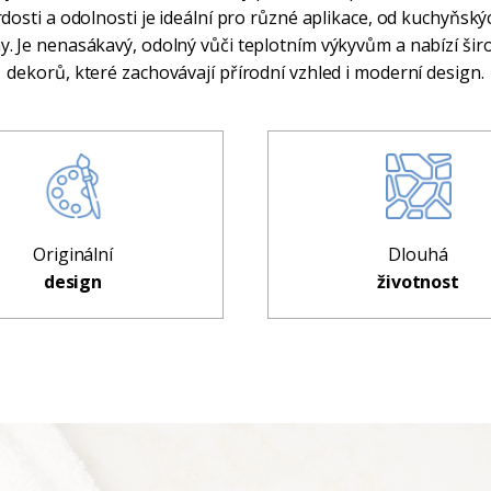
vrdosti a odolnosti je ideální pro různé aplikace, od kuchyňský
 Je nenasákavý, odolný vůči teplotním výkyvům a nabízí šir
dekorů, které zachovávají přírodní vzhled i moderní design.
Originální
Dlouhá
design
životnost