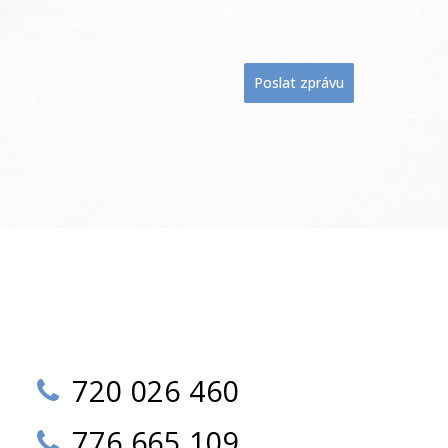
Poslat zprávu
720 026 460
776 665 109