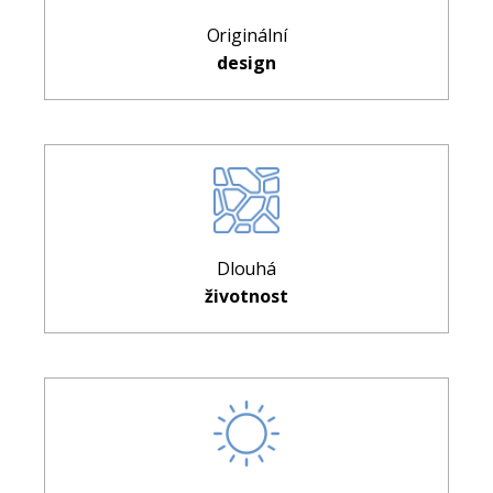
Originální
design
Dlouhá
životnost