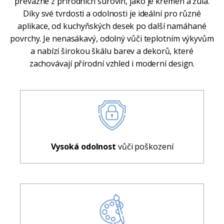
převážně z přírodních surovin, jako je křemen a žula.
Díky své tvrdosti a odolnosti je ideální pro různé
aplikace, od kuchyňských desek po další namáhané
povrchy. Je nenasákavý, odolný vůči teplotním výkyvům
a nabízí širokou škálu barev a dekorů, které
zachovávají přírodní vzhled i moderní design.
Vysoká odolnost
vůči poškození