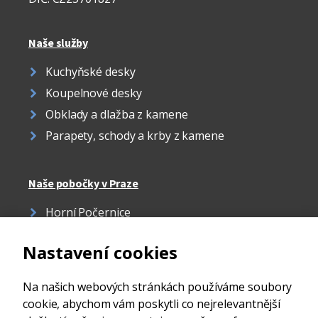
Naše služby
Kuchyňské desky
Koupelnové desky
Obklady a dlažba z kamene
Parapety, schody a krby z kamene
Naše pobočky v Praze
Horní Počernice
Žižkov
Nastavení cookies
Strašnice
Ďáblice
Na našich webových stránkách používáme soubory
cookie, abychom vám poskytli co nejrelevantnější