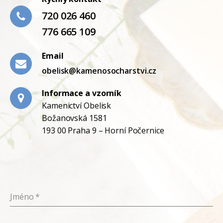
720 026 460
776 665 109
Email
obelisk@kamenosocharstvi.cz
Informace a vzorník
Kamenictví Obelisk
Božanovská 1581
193 00 Praha 9 – Horní Počernice
Jméno
*