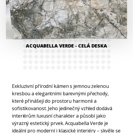
ACQUABELLA VERDE
- CELÁ DESKA
Exkluzivní přírodní kámen s jemnou zelenou
kresbou a elegantními barevnými přechody,
které přinášejí do prostoru harmonii a
sofistikovanost. Jeho jedinečný vzhled dodává
interiérům luxusní charakter a působí jako
výrazný estetický prvek. Acquabella Verde je
ideální pro moderní i klasické interiéry – skvěle se