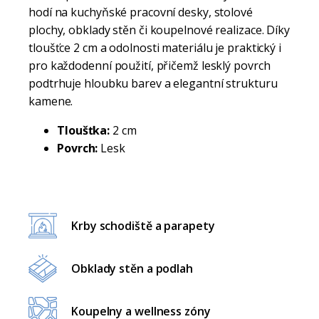
hodí na kuchyňské pracovní desky, stolové
plochy, obklady stěn či koupelnové realizace. Díky
tloušťce 2 cm a odolnosti materiálu je praktický i
pro každodenní použití, přičemž lesklý povrch
podtrhuje hloubku barev a elegantní strukturu
kamene.
Tloušťka:
2 cm
Povrch:
Lesk
Krby schodiště a parapety
Obklady stěn a podlah
Koupelny a wellness zóny