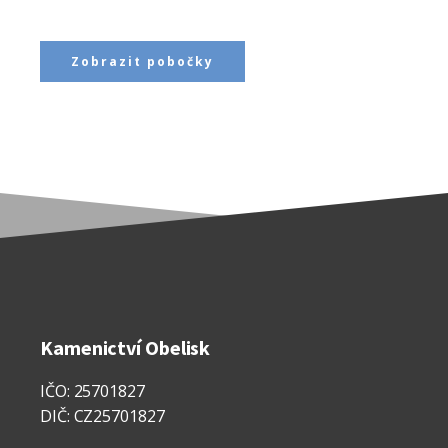
Zobrazit pobočky
Kamenictví Obelisk
IČO: 25701827
DIČ: CZ25701827