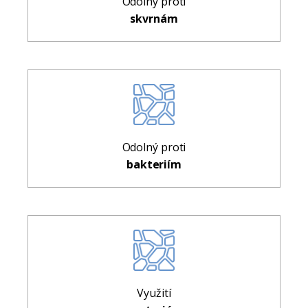
Odolný proti
skvrnám
Odolný proti
bakteriím
Využití