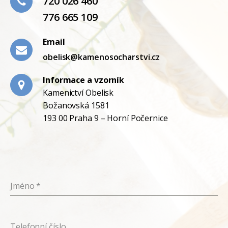
720 026 460
776 665 109
Email
obelisk@kamenosocharstvi.cz
Informace a vzorník
Kamenictví Obelisk
Božanovská 1581
193 00 Praha 9 – Horní Počernice
Jméno
*
Telefonní číslo