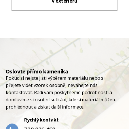
v exteriéru
Oslovte přímo kameníka
Pokud si nejste jisti výběrem materiálu nebo si
přejete vidět vzorek osobně, neváhejte nás
kontaktovat. Rádi vám poskytneme podrobnosti a
domluvíme si osobní setkání, kde si materiál můžete
prohlédnout a získat další informace.
Rychlý kontakt