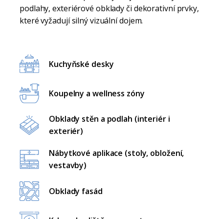
podlahy, exteriérové obklady či dekorativní prvky,
které vyžadují silný vizuální dojem.
Kuchyňské desky
Koupelny a wellness zóny
Obklady stěn a podlah (interiér i
exteriér)
Nábytkové aplikace (stoly, obložení,
vestavby)
Obklady fasád