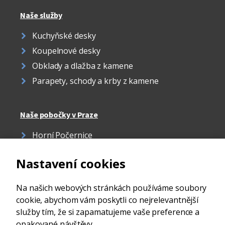
Naše služby
Kuchyňské desky
Koupelnové desky
Obklady a dlažba z kamene
Parapety, schody a krby z kamene
Naše pobočky v Praze
Horní Počernice
Žižkov
Nastavení cookies
Strašnice
Ďáblice
Na našich webových stránkách používáme soubory
cookie, abychom vám poskytli co nejrelevantnější
služby tím, že si zapamatujeme vaše preference a
opakované návštěvy.