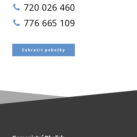
720 026 460
776 665 109
Zobrazit pobočky