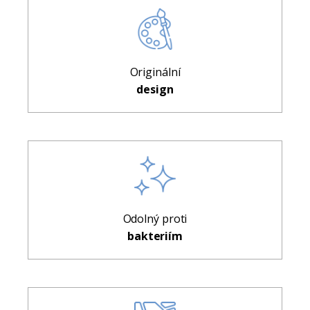
Originální
design
Odolný proti
bakteriím