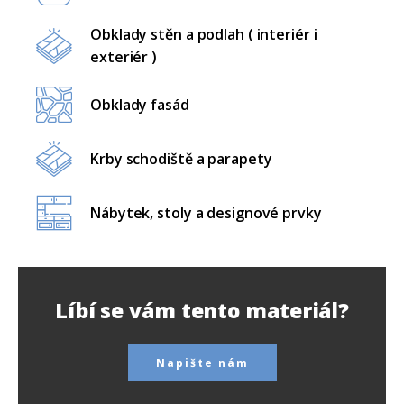
Obklady stěn a podlah ( interiér i
exteriér )
Obklady fasád
Krby schodiště a parapety
Nábytek, stoly a designové prvky
Líbí se vám tento materiál?
Napište nám