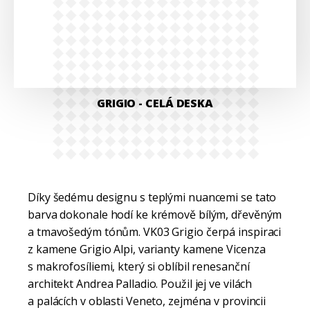
GRIGIO
- CELÁ DESKA
Díky šedému designu s teplými nuancemi se tato
barva dokonale hodí ke krémově bílým, dřevěným
a tmavošedým tónům. VK03 Grigio čerpá inspiraci
z kamene Grigio Alpi, varianty kamene Vicenza
s makrofosíliemi, který si oblíbil renesanční
architekt Andrea Palladio. Použil jej ve vilách
a palácích v oblasti Veneto, zejména v provincii