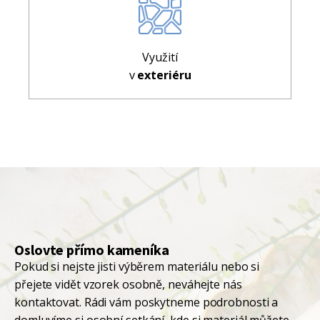
Využití
v
exteriéru
Oslovte přímo kameníka
Pokud si nejste jisti výběrem materiálu nebo si
přejete vidět vzorek osobně, neváhejte nás
kontaktovat. Rádi vám poskytneme podrobnosti a