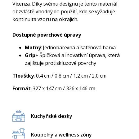
Vicenza. Díky svému designu je tento materiál
obzvláště vhodný do použití, kde se vyžaduje
kontinuita vzoru na okrajích.
Dostupné povrchové úpravy
Matný
: Jednobarevná a saténová barva
Grip+
Špičková a inovativní úprava, která
zajišťuje protiskluzové povrchy
Tloušťky
: 0,4 cm / 0,8 cm / 1,2 cm / 2,0 cm
Formát
: 327 x 147 cm / 326 x 146 cm
Kuchyňské desky
Koupelny a wellness zóny