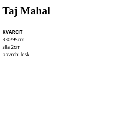
Taj Mahal
KVARCIT
330/95cm
síla 2cm
povrch: lesk