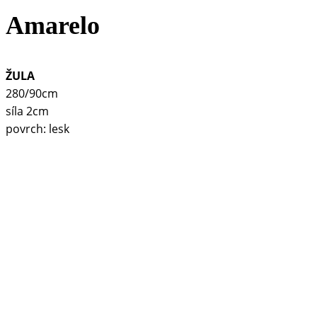
Amarelo
ŽULA
280/90cm
síla 2cm
povrch: lesk